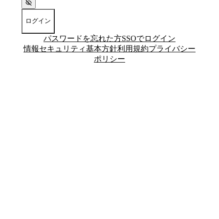
ログイン
パスワードを忘れた方
SSOでログイン
情報セキュリティ基本方針
利用規約
プライバシー
ポリシー